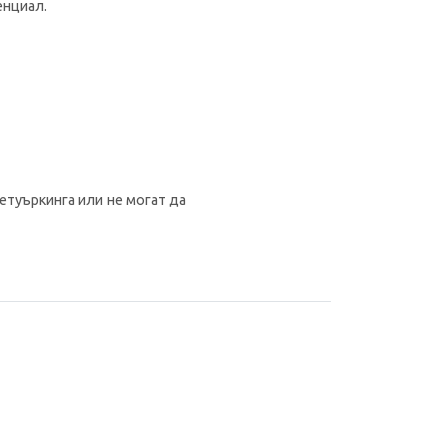
енциал.
етуъркинга или не могат да