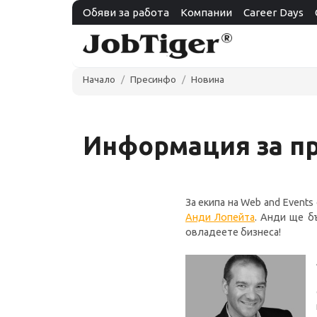
Обяви за работа
Компании
Career Days
Начало
Пресинфо
Новина
Информация за пр
За екипа на Web and Event
Анди Лопейта
. Анди ще б
овладеете бизнеса!