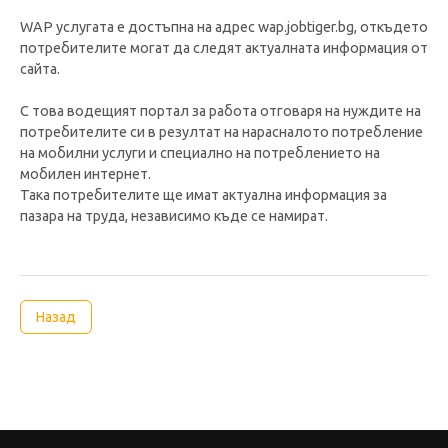
WAP услугата е достъпна на адрес wap.jobtiger.bg, откъдето
потребителите могат да следят актуалната информация от
сайта.
С това водещият портал за работа отговаря на нуждите на
потребителите си в резултат на нарасналото потребление
на мобилни услуги и специално на потреблението на
мобилен интернет.
Така потребителите ще имат актуална информация за
пазара на труда, независимо къде се намират.
Назад