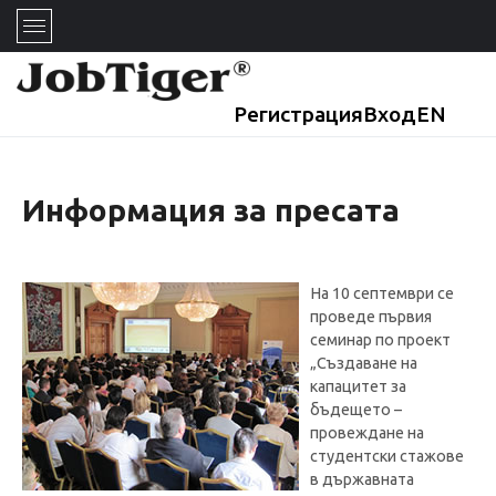
Регистрация
Вход
EN
Информация за пресата
На 10 септември се
проведе първия
семинар по проект
„Създаване на
капацитет за
бъдещето –
провеждане на
студентски стажове
в държавната