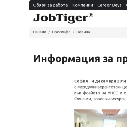
Обяви за работа
Компании
Career Days
Начало
Пресинфо
Новина
Информация за пр
София – 4 декември 2014 
с Междууниверситетски це
във фоайето на УНСС и е 
Финанси, Човешки ресурси,