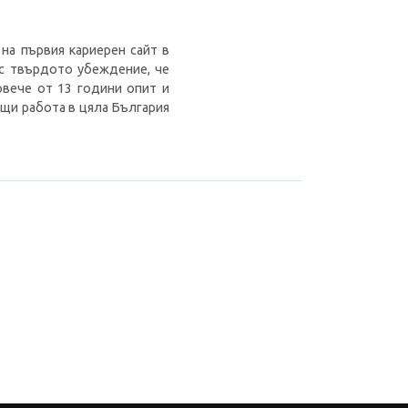
 на първия кариерен сайт в
 с твърдото убеждение, че
овече от 13 години опит и
ещи работа в цяла България