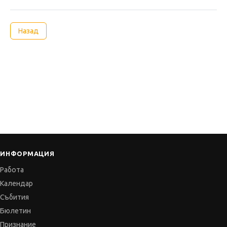
Назад
ИНФОРМАЦИЯ
Работа
Календар
Събития
Бюлетин
Признание