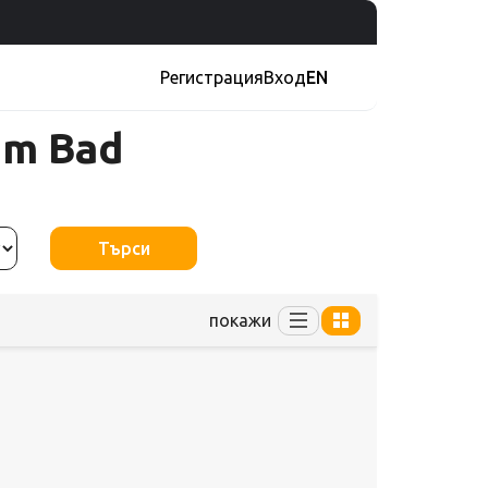
Регистрация
Вход
EN
um Bad
Търси
покажи