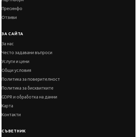
Пресинфо
Отзиви
ЗА САЙТА
За нас
Често задавани въпроси
Услуги и цени
Общи условия
Политика за поверителност
Политика за бисквитките
GDPR и обработка на данни
Карта
Контакти
СЪВЕТНИК