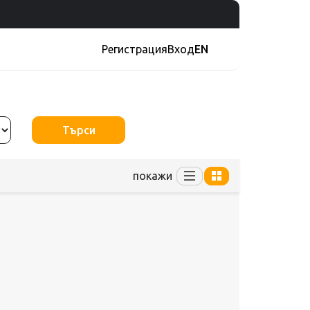
Регистрация
Вход
EN
Търси
покажи