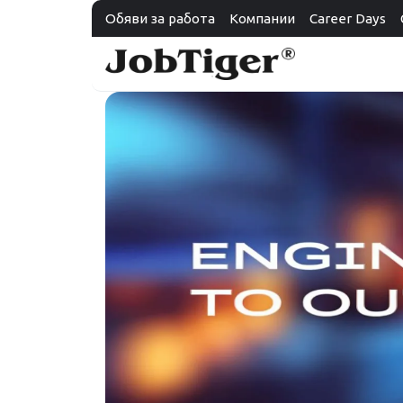
Обяви за работа
Компании
Career Days