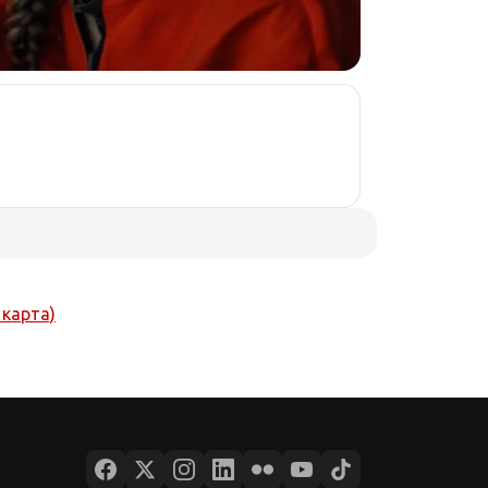
 карта)