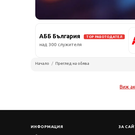
АББ България
TOP РАБОТОДАТЕЛ
над 300 служителя
Начало
Преглед на обява
Виж а
ИНФОРМАЦИЯ
ЗА САЙ