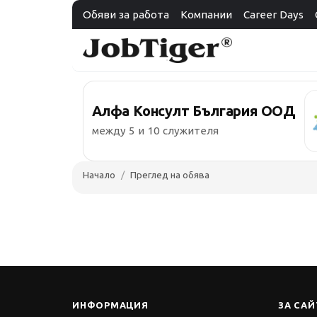
Обяви за работа
Компании
Career Days
Алфа Консулт България ООД
между 5 и 10 служителя
Начало
Преглед на обява
ИНФОРМАЦИЯ
ЗА САЙ