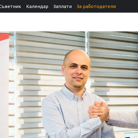
Съветник
Календар
Заплати
За работодатели