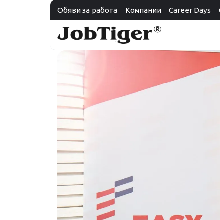
Обяви за работа
Компании
Career Days