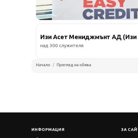
Изи Асет Мениджмънт АД (Изи
над 300 служителя
Начало
Преглед на обява
ИНФОРМАЦИЯ
ЗА САЙ