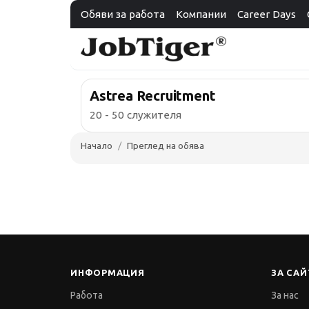
Обяви за работа
Компании
Career Days
Astrea Recruitment
20 - 50 служителя
Начало
Преглед на обява
ИНФОРМАЦИЯ
ЗА САЙ
Работа
За нас