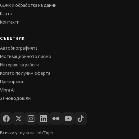
СЪВЕТНИК
Автобиографията
Мотивационното писмо
Интервю за работа
Когато получим оферта
Препоръки
Vihra AI
За новодошли
Всички услуги на JobTiger
© 2000-2026 JobTiger. Всички права запазени.