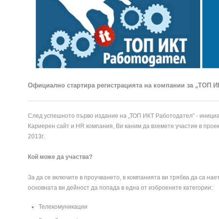
Официално стартира регистрацията на компании за „ТОП И
След успешното първо издание на „ТОП ИКТ Работодател” - инициат
Кариерен сайт и HR компания, Ви каним да вземете участие в проек
2013г.
Кой може да участва?
За да се включите в проучването, в компанията ви трябва да са на
основната ви дейност да попада в една от изброените категории:
Телекомуникации