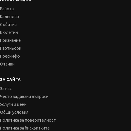
Бюлетин
Признание
Партньори
Пресинфо
Отзиви
ЗА САЙТА
За нас
Често задавани въпроси
Услуги и цени
Общи условия
Политика за поверителност
Политика за бисквитките
GDPR и обработка на данни
Карта
Контакти