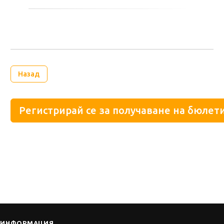
Назад
Регистрирай се за получаване на бюлети
ИНФОРМАЦИЯ
Работа
Календар
Събития