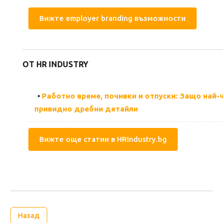
Вижте employer branding възможности
ОТ HR INDUSTRY
•
Работно време, почивки и отпуски: Защо най-
привидно дребни детайли
Вижте още статии в HRIndustry.bg
Назад