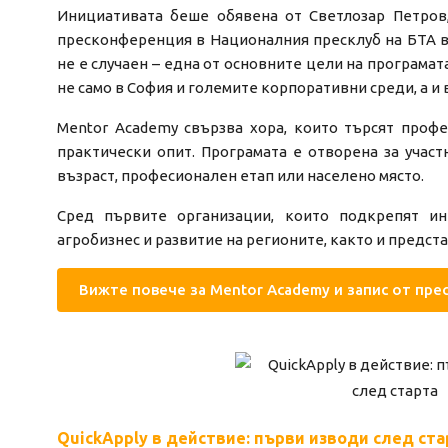
Инициативата беше обявена от Светлозар Петров,
пресконференция в Националния пресклуб на БТА в
не е случаен – една от основните цели на програма
не само в София и големите корпоративни среди, а и 
Mentor Academy свързва хора, които търсят профе
практически опит. Програмата е отворена за участ
възраст, професионален етап или населено място.
Сред първите организации, които подкрепят и
агробизнес и развитие на регионите, както и предста
Вижте повече за Mentor Academy и запис от пр
QuickApply в действие: първи изводи след ста