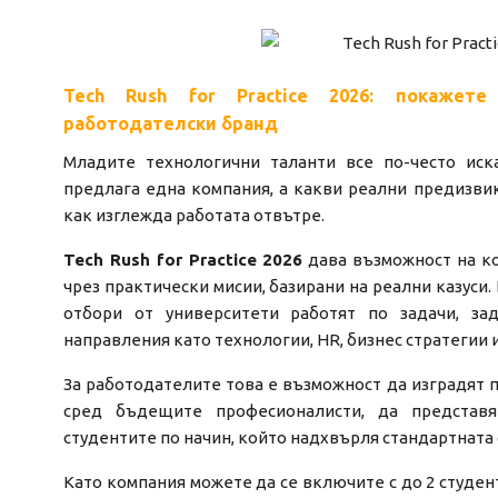
Tech Rush for Practice 2026: покажет
работодателски бранд
Младите технологични таланти все по-често иск
предлага една компания, а какви реални предизвик
как изглежда работата отвътре.
Tech Rush for Practice 2026
дава възможност на ко
чрез практически мисии, базирани на реални казуси.
отбори от университети работят по задачи, за
направления като технологии, HR, бизнес стратегии 
За работодателите това е възможност да изградят п
сред бъдещите професионалисти, да представ
студентите по начин, който надхвърля стандартната
Като компания можете да се включите с до 2 студен