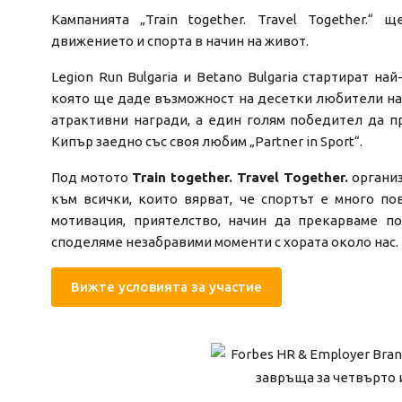
Кампанията „Train together. Travel Together.“
движението и спорта в начин на живот.
Legion Run Bulgaria и Betano Bulgaria стартират на
която ще даде възможност на десетки любители на 
атрактивни награди, а един голям победител да 
Кипър заедно със своя любим „Partner in Sport“.
Под мотото
Train together. Travel Together.
организ
към всички, които вярват, че спортът е много по
мотивация, приятелство, начин да прекарваме п
споделяме незабравими моменти с хората около нас.
Вижте условията за участие