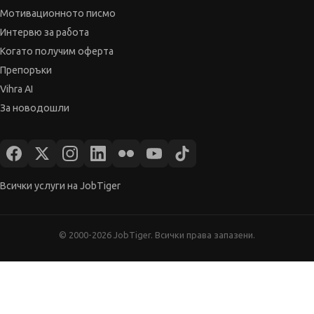
Препоръки
Vihra AI
За новодошли
Всички услуги на JobTiger
© 2000-2026 JobTiger. Всички права запазени.