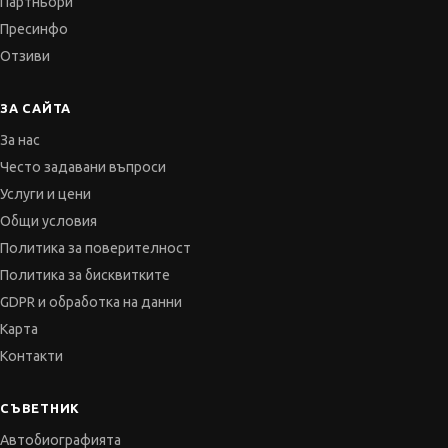
ЗА САЙТА
За нас
Често задавани въпроси
Услуги и цени
Общи условия
Политика за поверителност
Политика за бисквитките
GDPR и обработка на данни
Карта
Контакти
СЪВЕТНИК
Автобиографията
Мотивационното писмо
Интервю за работа
Когато получим оферта