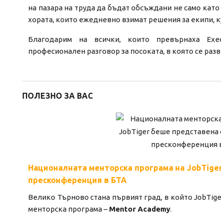
на пазара на труда да бъдат обсъждани не само като
хората, които ежедневно взимат решения за екипи, к
Благодарим на всички, които превърнаха Exe
професионален разговор за посоката, в която се разв
ПОЛЕЗНО ЗА ВАС
Националната менторска програма на JobTige
пресконференция в БТА
Велико Търново стана първият град, в който JobTi
менторска програма –
Mentor Academy
.