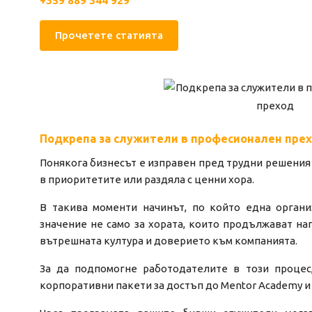
+359 889 344 929
Прочетете статията
Подкрепа за служители в професионален пре
Понякога бизнесът е изправен пред трудни решения 
в приоритетите или раздяла с ценни хора.
В такива моменти начинът, по който една органи
значение не само за хората, които продължават нап
вътрешната култура и доверието към компанията.
За да подпомогне работодателите в този процес
корпоративни пакети за достъп до Mentor Academy и