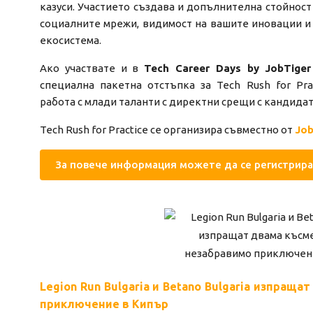
казуси. Участието създава и допълнителна стойност
социалните мрежи, видимост на вашите иновации и 
екосистема.
Ако участвате и в
Tech Career Days by JobTiger
специална пакетна отстъпка за Tech Rush for Pra
работа с млади таланти с директни срещи с кандидат
Tech Rush for Practice се организира съвместно от
Job
За повече информация можете да се регистрира
Legion Run Bulgaria и Betano Bulgaria изпращ
приключение в Кипър