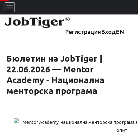
Регистрация
Вход
EN
Бюлетин на JobTiger |
22.06.2026 — Mentor
Academy - Национална
менторска програма