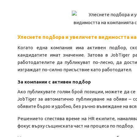
Улеснете подбора и увеличете видимостта на 
Когато една компания има активен подбор, ск
кандидатите имат значение. Затова в JobTiger р
работодателите да публикуват по-лесно, да дост
изграждат по-силно присъствие като работодател.
За компании с активен подбор
Ако публикувате голям брой позиции, можете да се
JobTiger за автоматично публикуване на обяви – с
обявите бързо и удобно, без ръчно въвеждане на вся
Решението спестява време на HR екипите, намалява
фокус върху същинската част на процеса по подбор.