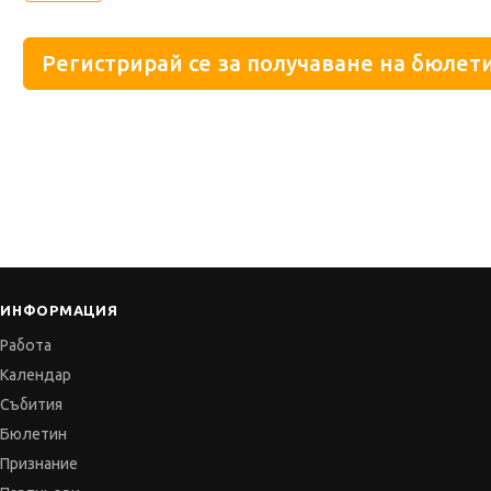
Регистрирай се за получаване на бюлети
ИНФОРМАЦИЯ
Работа
Календар
Събития
Бюлетин
Признание
Партньори
Пресинфо
Отзиви