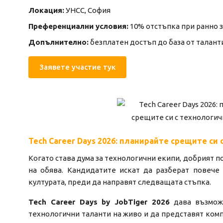
Локация:
УНСС, София
Преференциални условия:
10% отстъпка при ранно 
Допълнително:
безплатен достъп до база от таланти 
Заявете участие тук
Tech Career Days 2026: планирайте срещите си
Когато става дума за технологични екипи, добрият п
на обява. Кандидатите искат да разберат повече 
културата, преди да направят следващата стъпка.
Tech Career Days by JobTiger 2026
дава възможн
технологични таланти на живо и да представят комп