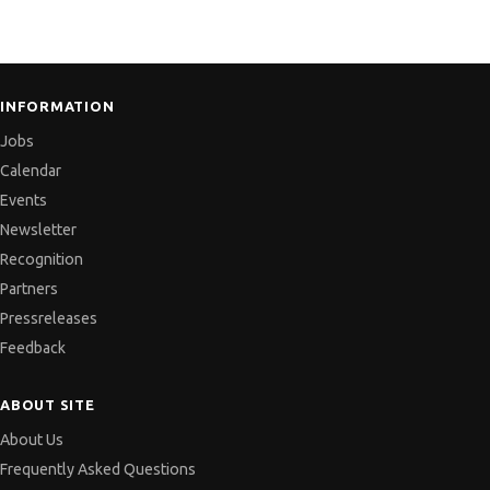
INFORMATION
Jobs
Calendar
Events
Newsletter
Recognition
Partners
Pressreleases
Feedback
ABOUT SITE
About Us
Frequently Asked Questions
Services and Pricelist
Terms of Use
Privacy policy
Cookies policy