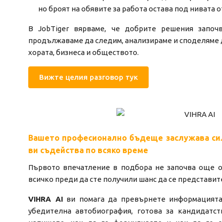
но броят на обявите за работа остава под нивата 
В JobTiger вярваме, че добрите решения започ
продължаваме да следим, анализираме и споделяме д
хората, бизнеса и обществото.
Вижте целия разговор тук
Вашето професионално бъдеще заслужава силн
ви съдейства по всяко време
Първото впечатление в подбора не започва още о
всичко преди да сте получили шанс да се представит
VIHRA AI
ви помага да превърнете информацията 
убедителна автобиография, готова за кандидатст