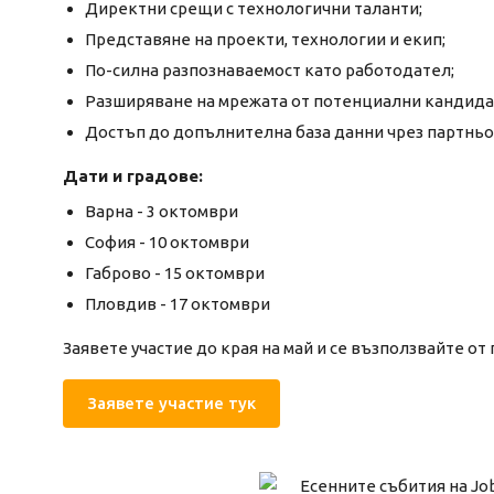
Директни срещи с технологични таланти;
Представяне на проекти, технологии и екип;
По-силна разпознаваемост като работодател;
Разширяване на мрежата от потенциални кандида
Достъп до допълнителна база данни чрез партньо
Дати и градове:
Варна - 3 октомври
София - 10 октомври
Габрово - 15 октомври
Пловдив - 17 октомври
Заявете участие до края на май и се възползвайте о
Заявете участие тук