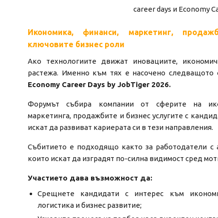
Икономика, финанси, маркетинг, продаж
ключовите бизнес роли
Ако технологиите движат иновациите, икономи
растежа. Именно към тях е насочено следващото 
Economy Career Days by JobTiger 2026.
Форумът събира компании от сферите на икон
маркетинга, продажбите и бизнес услугите с кандид
искат да развиват кариерата си в тези направления.
Събитието е подходящо както за работодатели с а
които искат да изградят по-силна видимост сред мо
Участието дава възможност да:
Срещнете кандидати с интерес към икономик
логистика и бизнес развитие;