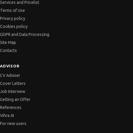
GDPR and Data Processing
Site Map
Contacts
ADVISOR
CV Adviser
Cover Letters
Job Interview
Getting an Offer
References
Vihra AI
For new users
All JobTiger Services