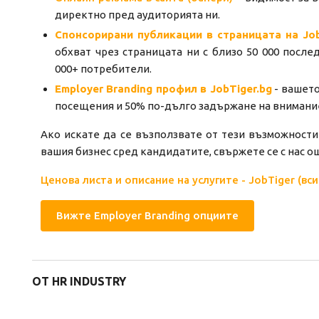
директно пред аудиторията ни.
Спонсорирани публикации в страницата на Jo
обхват чрез страницата ни с близо 50 000 посл
000+ потребители.
Employer Branding профил в JobTiger.bg
- вашето
посещения и 50% по-дълго задържане на внимани
Ако искате да се възползвате от тези възможности
вашия бизнес сред кандидатите, свържете се с нас о
Ценова листа и описание на услугите - JobTiger (вс
Вижте Employer Branding опциите
ОТ HR INDUSTRY