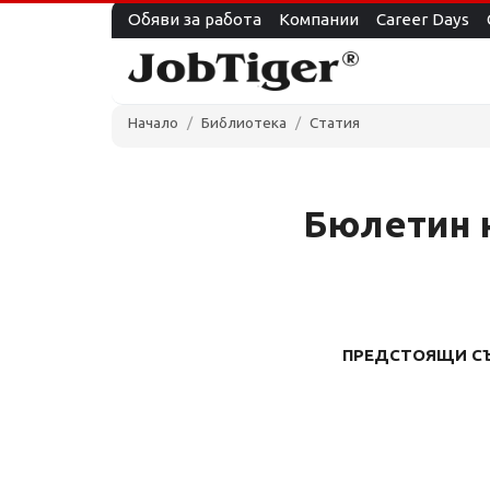
Обяви за работа
Компании
Career Days
Начало
Библиотека
Статия
Бюлетин на
ПРЕДСТОЯЩИ С