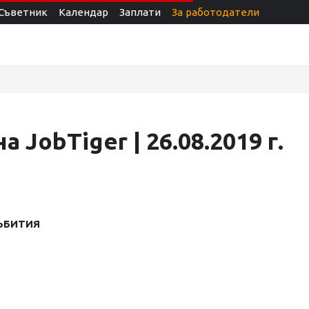
Съветник
Календар
Заплати
За работодатели
 JobTiger | 26.08.2019 г.
ЪБИТИЯ