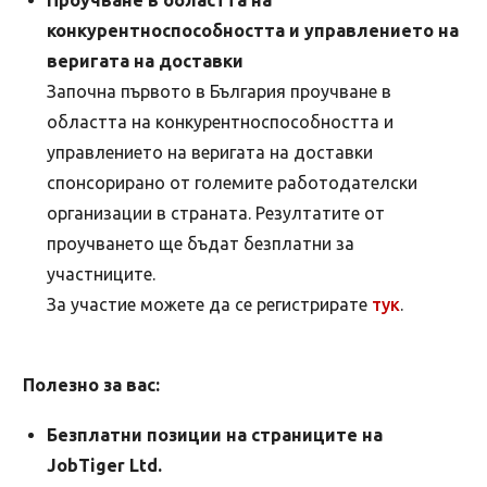
конкурентноспособността и управлението на
веригата на доставки
Започна първото в България проучване в
областта на конкурентноспособността и
управлението на веригата на доставки
спонсорирано от големите работодателски
организации в страната. Резултатите от
проучването ще бъдат безплатни за
участниците.
За участие можете да се регистрирате
тук
.
Полезно за вас:
Безплатни позиции на страниците на
JobTiger Ltd.