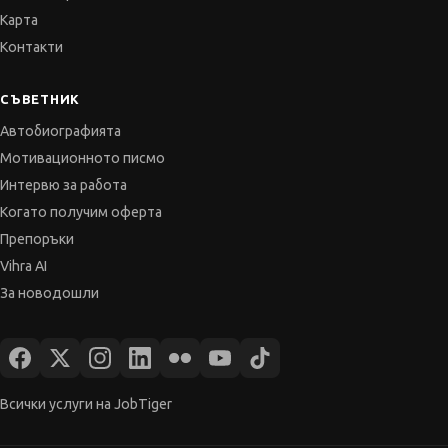
СЪВЕТНИК
Автобиографията
Мотивационното писмо
Интервю за работа
Когато получим оферта
Препоръки
Vihra AI
За новодошли
Всички услуги на JobTiger
© 2000-2026 JobTiger. Всички права запазени.