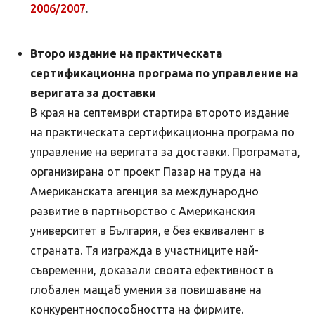
2006/2007
.
Второ издание на практическата
сертификационна програма по управление на
веригата за доставки
В края на септември стартира второто издание
на практическата сертификационна програма по
управление на веригата за доставки. Програмата,
организирана от проект Пазар на труда на
Американската агенция за международно
развитие в партньорство с Американския
университет в България, е без еквивалент в
страната. Тя изгражда в участниците най-
съвременни, доказали своята ефективност в
глобален мащаб умения за повишаване на
конкурентноспособността на фирмите.