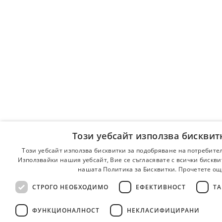
Този уебсайт използва бисквит
Този уебсайт използва бисквитки за подобряване на потребите
Използвайки нашия уебсайт, Вие се съгласявате с всички бискви
нашата Политика за Бисквитки.
Прочетете ощ
СТРОГО НЕОБХОДИМО
ЕФЕКТИВНОСТ
ТА
ФУНКЦИОНАЛНОСТ
НЕКЛАСИФИЦИРАНИ