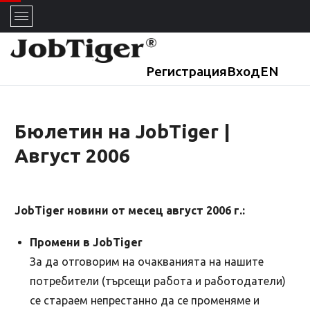
Регистрация
Вход
EN
Бюлетин на JobTiger |
Август 2006
JobTiger новини от месец август 2006 г.:
Промени в JobTiger
За да отговорим на очакванията на нашите
потребители (търсещи работа и работодатели)
се стараем непрестанно да се променяме и