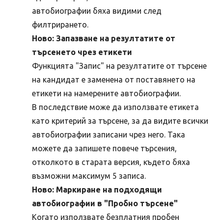
автобиографии бяха видими след
филтрирането.
Ново: Запазване на резултатите от
търсенето чрез етикети
Функцията "Запис" на резултатите от търсене
на кандидат е заменена от поставянето на
етикети на намерените автобиографии.
В последствие може да използвате етикета
като критерий за търсене, за да видите всички
автобиографии записани чрез него. Така
можете да запишете повече търсения,
отколкото в старата версия, където бяха
възможни максимум 5 записа.
Ново: Маркиране на подходящи
автобиографии в "Пробно търсене"
Когато използвате безплатния пробен