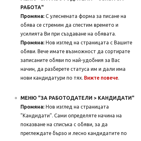
РАБОТА"
Промяна:
С улеснената форма за писане на
обява се стремим да спестим времето и
усилията Ви при създаване на обявата.
Промяна:
Нов изглед на страницата с Вашите
обяви. Вече имате възможност да сортирате
записаните обяви по най-удобния за Вас
начин, да разберете статуса им и дали има
нови кандидатури по тях.
Вижте повече
.
МЕНЮ "ЗА РАБОТОДАТЕЛИ > КАНДИДАТИ"
Промяна:
Нов изглед на страницата
"Кандидати". Сами определяте начина на
показване на списъка с обяви, за да
преглеждате бързо и лесно кандидатите по