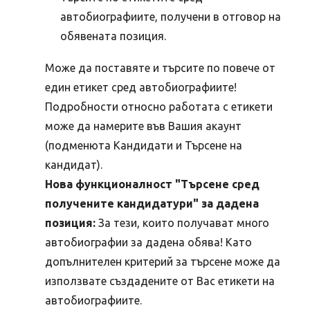
автобиографиите, получени в отговор на
обявената позиция.
Може да поставяте и търсите по повече от
един етикет сред автобиографиите!
Подробности относно работата с етикети
може да намерите във Вашия акаунт
(подменюта Кандидати и Търсене на
кандидат).
Нова функционалност "Търсене сред
получените кандидатури" за дадена
позиция:
За тези, които получават много
автобиографии за дадена обява! Като
допълнителен критерий за търсене може да
използвате създадените от Вас етикети на
автобиографиите.