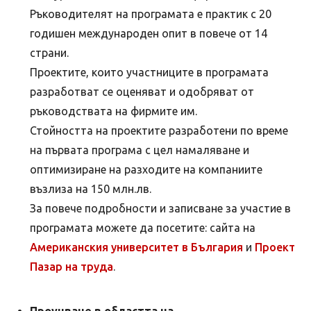
Ръководителят на програмата е практик с 20
годишен международен опит в повече от 14
страни.
Проектите, които участниците в програмата
разработват се оценяват и одобряват от
ръководствата на фирмите им.
Стойността на проектите разработени по време
на първата програма с цел намаляване и
оптимизиране на разходите на компаниите
възлиза на 150 млн.лв.
За повече подробности и записване за участие в
програмата можете да посетите: сайта на
Американския университет в България
и
Проект
Пазар на труда
.
Проучване в областта на