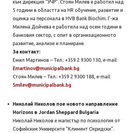
към дирекция "УЧР". Стоян Милев е работил над
5 години в областта на HR обучение, развитие и
оценка на персонала в HVB Bank Biochim. Г-жа
Милена Дойчева е работила над осем години в
банковия сектор, с опит в организационното
развитие, анализи и планиране.
За контакт:
Емил Мартинов – Тел.: +359 2 9300 130, e-mail:
Emartinov@municipalbank.bg
Стоян Милев – Тел.: +359 2 9300 188, e-mail:
Smilev@municipalbank.bg
Николай Николов пое новото направление
Horizons в Jordan Sheppard Bulgaria
Николай Николов е магистър по психология от
Софийския Университе "Климент Охридски".