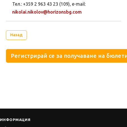
Тел.: +359 2 963 43 23 (109), e-mail:
nikolai.nikolov@horizonsbg.com
Назад
Регистрирай се за получаване на бюлети
ИНФОРМАЦИЯ
Работа
Календар
Събития
Бюлетин