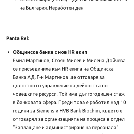
на България. Неработен ден.
Panta Rei:
Общинска банка с нов HR екип
Емил Мартинов, Стоян Милев и Милена Дойчева
се присъединиха към HR екипа на Общинска
Банка АД. Г-н Мартинов ще отговаря за
цялостното управление на дейността по
човешките ресурси. Той има дългогодишен стаж
в банковата сфера. Преди това е работил над 10
години за Siemens и HVB Bank Biochim, където е
отговарял за организацията на процеса в отдел
"Заплащане и администриране на персонала"