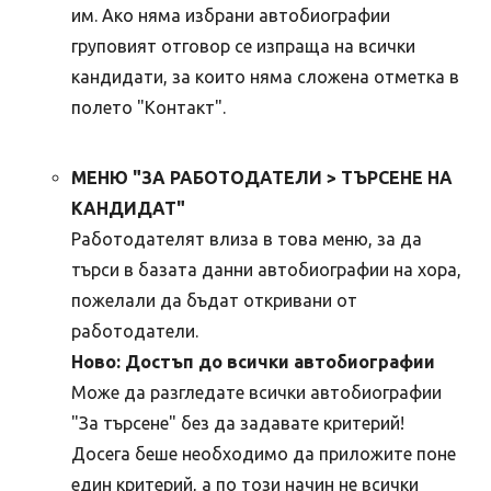
им. Ако няма избрани автобиографии
груповият отговор се изпраща на всички
кандидати, за които няма сложена отметка в
полето "Контакт".
МЕНЮ "ЗА РАБОТОДАТЕЛИ > ТЪРСЕНЕ НА
КАНДИДАТ"
Работодателят влиза в това меню, за да
търси в базата данни автобиографии на хора,
пожелали да бъдат откривани от
работодатели.
Ново: Достъп до всички автобиографии
Може да разгледате всички автобиографии
"За търсене" без да задавате критерий!
Досега беше необходимо да приложите поне
един критерий, а по този начин не всички