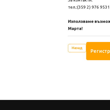
тел.:(359 2) 976 9531
Използваме възмож
Марта!
Назад
Регистр