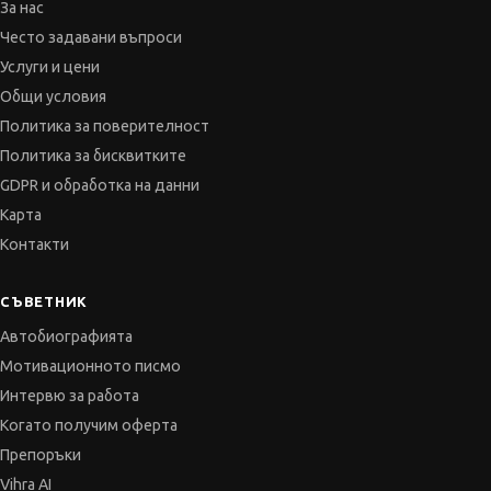
За нас
Често задавани въпроси
Услуги и цени
Общи условия
Политика за поверителност
Политика за бисквитките
GDPR и обработка на данни
Карта
Контакти
СЪВЕТНИК
Автобиографията
Мотивационното писмо
Интервю за работа
Когато получим оферта
Препоръки
Vihra AI