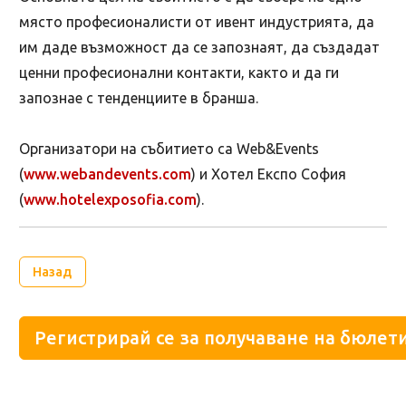
място професионалисти от ивент индустрията, да
им даде възможност да се запознаят, да създадат
ценни професионални контакти, както и да ги
запознае с тенденциите в бранша.
Организатори на събитието са Web&Events
(
www.webandevents.com
) и Хотел Експо София
(
www.hotelexposofia.com
).
Назад
Регистрирай се за получаване на бюлети