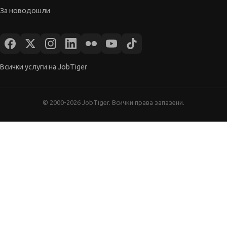
За новодошли
Всички услуги на JobTiger
© 2000-2026 JobTiger. Всички права запазени.