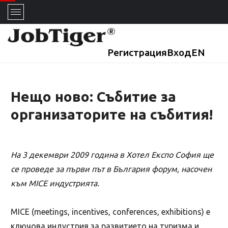
Регистрация
Вход
EN
Нeщо ново: Събитие за
организаторите на събития!
На 3 декември 2009 година в Хотел Експо София ще
се проведе за първи път в България форум, насочен
към MICE индустрията.
MICE (meetings, incentives, conferences, exhibitions) е
ключова индустрия за развитието на туризма и