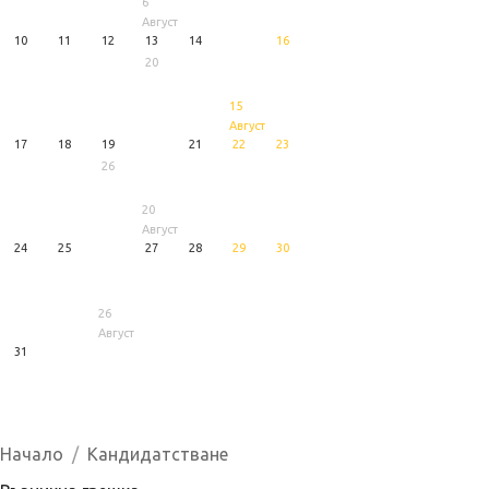
6
Август
10
11
12
13
14
16
20
15
Август
17
18
19
21
22
23
26
20
Август
24
25
27
28
29
30
26
Август
31
1
5
6
Август
Август
Август
Начало
Кандидатстване