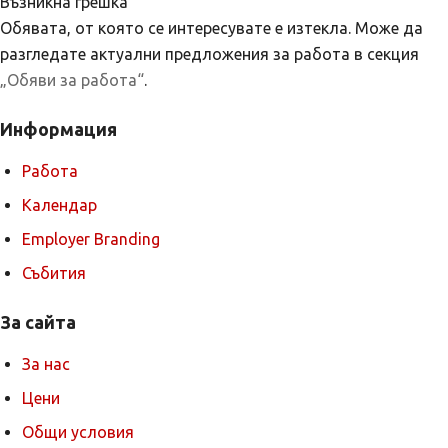
Възникна грешка
Обявата, от която се интересувате е изтекла. Може да
разгледате актуални предложения за работа в секция
„Обяви за работа“
.
Информация
Работа
Календар
Employer Branding
Събития
За сайта
За нас
Цени
Общи условия