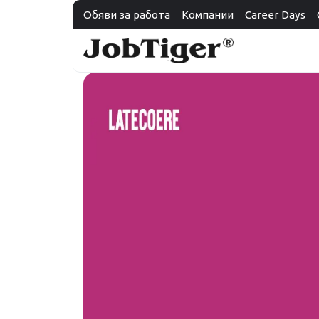
Обяви за работа
Компании
Career Days