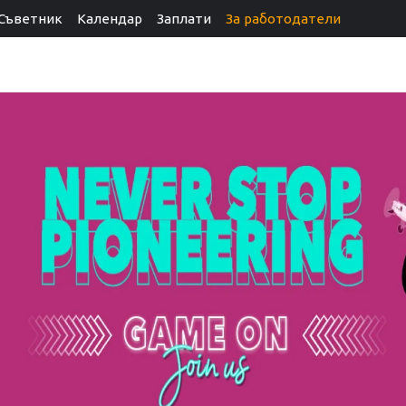
Съветник
Календар
Заплати
За работодатели