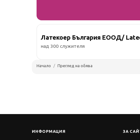
Латекоер България ЕООД/ Lateco
над 300 служителя
Начало
Преглед на обява
ИНФОРМАЦИЯ
ЗА САЙ