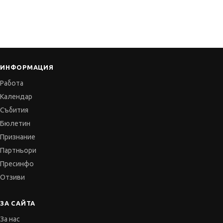
ИНФОРМАЦИЯ
Работа
Календар
Събития
Бюлетин
Признание
Партньори
Пресинфо
Отзиви
ЗА САЙТА
За нас
Често задавани въпроси
Услуги и цени
Общи условия