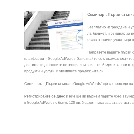
Семинар „Първи стъпки 
Безплатно изграждане и у
лв. бюджет, и семинар за 
очакват всички участници 
Направете вашите първи с
платформи – Google AdWords. Запознайте се с възможностите 
достигнете до вашите потенциални клиенти, бъдете винаги от
продукти и услуги, и увеличете продажбите си.
Семинарът „Първи стъпки в Google AdWords“ ще се проведе на
Регистрирайте се днес
и ние ще ви върнем парите чрез вауче
в Google AdWords с бонус 120 лв. бюджет, така вашата регист