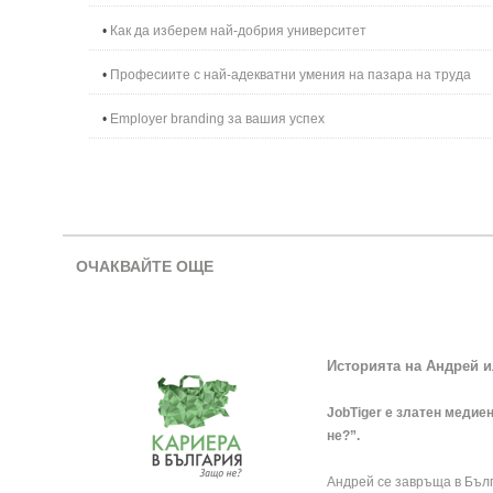
•
Как да изберем най-добрия университет
•
Професиите с най-адекватни умения на пазара на труда
•
Employer branding за вашия успех
ОЧАКВАЙТЕ ОЩЕ
Историята на Андрей и
JobTiger е златен медие
не?”.
Андрей се завръща в Бълг