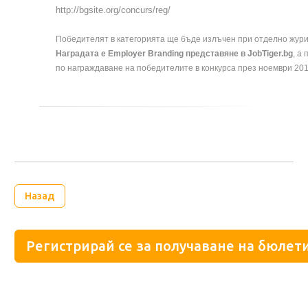
http://bgsite.org/concurs/reg/
Победителят в категорията ще бъде излъчен при отделно жури
Наградата е Employer Branding представяне в JobTiger.bg
, а
по награждаване на победителите в конкурса през ноември 2013
Назад
Регистрирай се за получаване на бюлети