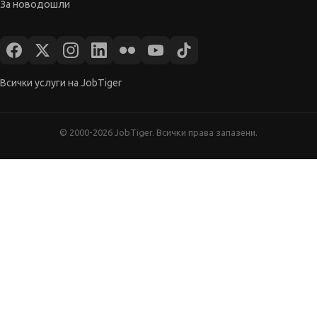
Всички услуги на JobTiger
© 2000-2026 JobTiger. Всички права запазени.