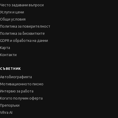
Политика за поверителност
Политика за бисквитките
GDPR и обработка на данни
Карта
Контакти
СЪВЕТНИК
Автобиографията
Мотивационното писмо
Интервю за работа
Когато получим оферта
Препоръки
Vihra AI
За новодошли