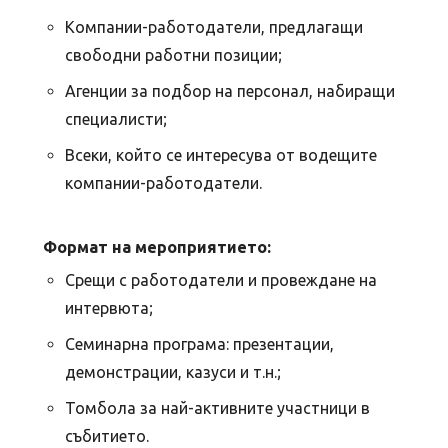
Kомпании-работодатели, предлагащи
свободни работни позиции;
Агенции за подбор на персонал, набиращи
специалисти;
Всеки, който се интересува от водещите
компании-работодатели.
Формат на мероприятието:
Срещи с работодатели и провеждане на
интервюта;
Семинарна програма: презентации,
демонстрации, казуси и т.н.;
Томбола за най-активните участници в
събитието.