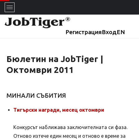
Регистрация
Вход
EN
Бюлетин на JobTiger |
Октомври 2011
МИНАЛИ СЪБИТИЯ
Тигърски награди, месец октомври
Конкурсът наближава заключителната си фаза.
Отново изтече един месец и отново е време за