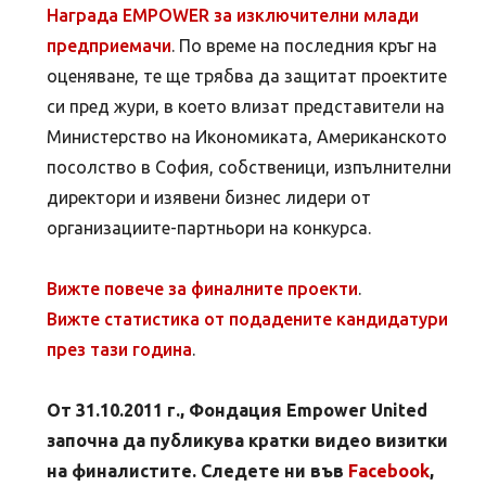
Награда EMPOWER за изключителни млади
предприемачи
. По време на последния кръг на
оценяване, те ще трябва да защитат проектите
си пред жури, в което влизат представители на
Министерство на Икономиката, Американското
посолство в София, собственици, изпълнителни
директори и изявени бизнес лидери от
организациите-партньори на конкурса.
Вижте повече за финалните проекти
.
Вижте статистика от подадените кандидатури
през тази година
.
От 31.10.2011 г., Фондация Empower United
започна да публикува кратки видео визитки
на финалистите. Следете ни във
Facebook
,