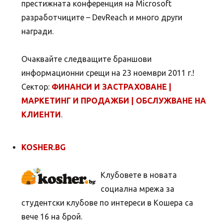
престижната конференция на Microsoft
разработчиците – DevReach и много други
награди.
Очаквайте следващите браншови
информационни срещи на 23 ноември 2011 г.!
Сектор:
ФИНАНСИ И ЗАСТРАХОВАНЕ |
МАРКЕТИНГ И ПРОДАЖБИ | ОБСЛУЖВАНЕ НА
КЛИЕНТИ
.
KOSHER.BG
Клубовете в новата
социална мрежа за
студентски клубове по интереси в Кошера са
вече 16 на брой.