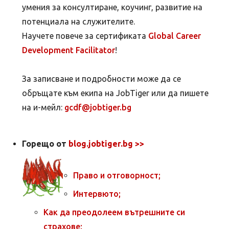
умения за консултиране, коучинг, развитие на
потенциала на служителите.
Научете повече за сертификата
Global Career
Development Facilitator
!
За записване и подробности може да се
обръщате към екипа на JobTiger или да пишете
на и-мейл:
gcdf@jobtiger.bg
Горещо от
blog.jobtiger.bg >>
Право и отговорност;
Интервюто;
Как да преодолеем вътрешните си
страхове;