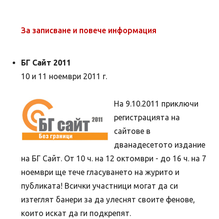
За записване и повече информация
БГ Сайт 2011
10 и 11 ноември 2011 г.
На 9.10.2011 приключи
регистрацията на
сайтове в
дванадесетото издание
на БГ Сайт. От 10 ч. на 12 октомври - до 16 ч. на 7
ноември ще тече гласуването на журито и
публиката! Всички участници могат да си
изтеглят банери за да улеснят своите фенове,
които искат да ги подкрепят.