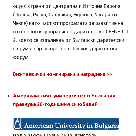
още 6 страни от Централна и Източна Европа
(Полша, Русия, Словакия, Украйна, Унгария и
Чехия) като част от програмата за развитие на
отговорно корпоративно дарителство CEENERGI
2, която се изпълнява от Български дарителски
форум в партньорство с Чешкия дарителски
форум.
Вижте всички номинирани и наградени >>
Американският университет в България
празнува 20-годишния си юбилей
Над 500 официални лица, приятели,