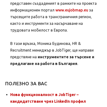
представен създаденият в рамките на проекта
информационен портал
www.eujobmap.eu
за
търсещите работа в трансграничния регион,
както и инструменти за насърчаване на
трудовата мобилост в Европа.
В тази връзка, Моника Будинова, HR &
Recruitment мениджър в JobTiger, ще направи
предствяне на
инструментите за търсене и
предлагане на работа в България
.
ПОЛЕЗНО ЗА ВАС
Нова функционалност в JobTiger –
кандидатстване чрез LinkedIn профил