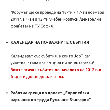
Форумът ще се проведе на 16-ти и 17-ти ноември
2011г. в 1-ви и 12-ти учебни корпуси /централни
фоайета/ на ТУ София.
КАЛЕНДАР НА ПО-ВАЖНИТЕ СЪБИТИЯ
Календарът със събития, в които JobTiger
участва, става все по-дълъг и по-интересен!
Вижте всички събития до началото на 2012 г. и
бъдете добре дошли в тях.
Работна среща по проект „Европейски
наръчник по труда Румъния-България”