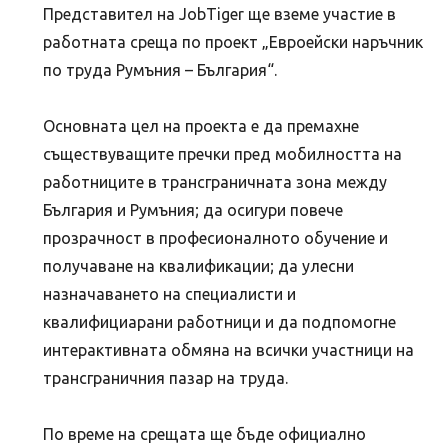
Представител на JobTiger ще вземе участие в
работната среща по проект „Евроейски наръчник
по труда Румъния – България“.
Основната цел на проекта е да премахне
съществуващите пречки пред мобилността на
работниците в трансграничната зона между
България и Румъния; да осигури повече
прозрачност в професионалното обучение и
получаване на квалификации; да улесни
назначаването на специалисти и
квалифициарани работници и да подпомогне
интерактивната обмяна на всички участници на
трансграничния пазар на труда.
По време на срещата ще бъде официално