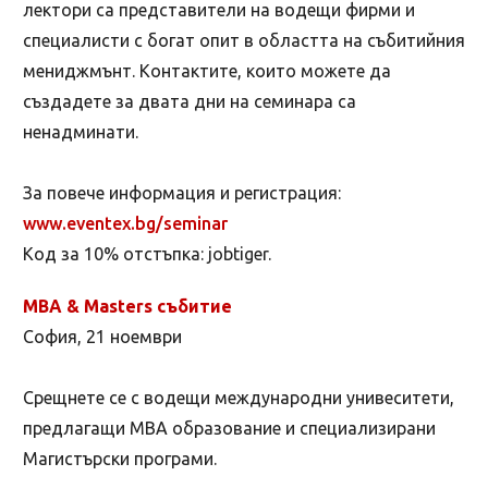
лектори са представители на водещи фирми и
специалисти с богат опит в областта на събитийния
мениджмънт. Контактите, които можете да
създадете за двата дни на семинара са
ненадминати.
За повече информация и регистрация:
www.eventex.bg/seminar
Код за 10% отстъпка: jobtiger.
МВА & Masters събитие
София, 21 ноември
Срещнете се с водещи международни унивеситети,
предлагащи МВА образование и специализирани
Магистърски програми.