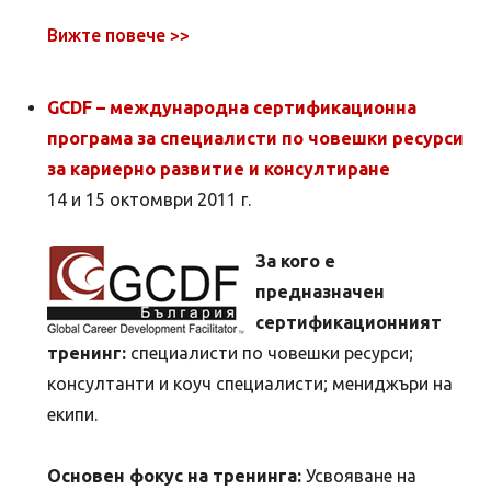
Вижте повече >>
GCDF – международна сертификационна
програма за специалисти по човешки ресурси
за кариерно развитие и консултиране
14 и 15 октомври 2011 г.
За кого е
предназначен
сертификационният
тренинг:
специалисти по човешки ресурси;
консултанти и коуч специалисти; мениджъри на
екипи.
Основен фокус на тренинга:
Усвояване на