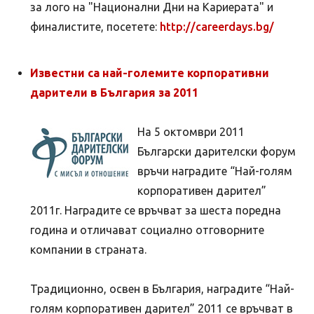
за лого на "Национални Дни на Кариерата" и
финалистите, посетете:
http://careerdays.bg/
Известни са най-големите корпоративни
дарители в България за 2011
На 5 октомври 2011
Български дарителски форум
връчи наградите “Най-голям
корпоративен дарител”
2011г. Наградите се връчват за шеста поредна
година и отличават социално отговорните
компании в страната.
Традиционно, освен в България, наградите “Най-
голям корпоративен дарител” 2011 се връчват в