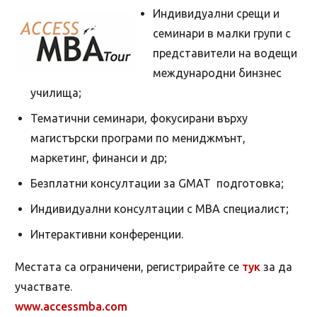
Индивидуални срещи и
семинари в малки групи с
представители на водещи
международни бинзнес
училища;
Тематични семинари, фокусирани върху
магистърски програми по мениджмънт,
маркетинг, финанси и др;
Безплатни консултации за GMAT подготовка;
Индивидуални консултации с МВА специалист;
Интерактивни конференции.
Местата са ограничени, регистрирайте се
тук
за да
участвате.
www.accessmba.com