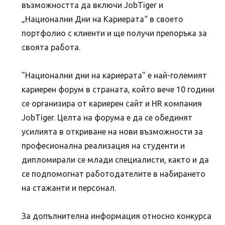
възможността да включи JobTiger и
„Национални Дни на Кариерата“ в своето
портфолио с клиенти и ще получи препоръка за
своята работа.
"Национални дни на кариерата" е най-големият
кариерен форум в страната, който вече 10 години
се организира от кариерен сайт и HR компания
JobTiger. Целта на форума е да се обединят
усилията в откриване на нови възможности за
професионална реализация на студенти и
дипломирали се млади специалисти, както и да
се подпомогнат работодателите в набирането
на стажанти и персонал.
За допълнителна информация относно конкурса