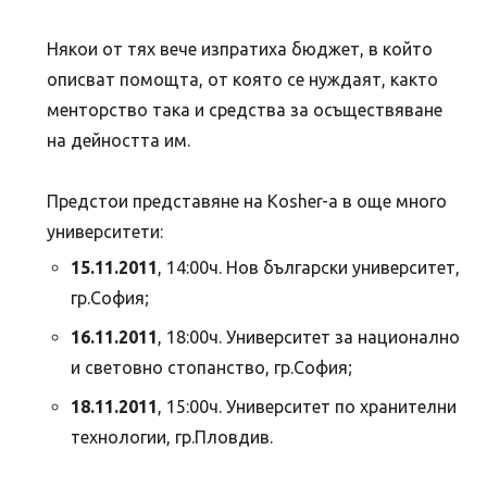
Някои от тях вече изпратиха бюджет, в който
описват помощта, от която се нуждаят, както
менторство така и средства за осъществяване
на дейността им.
Предстои представяне на Kosher-a в още много
университети:
15.11.2011
, 14:00ч. Нов български университет,
гр.София;
16.11.2011
, 18:00ч. Университет за национално
и световно стопанство, гр.София;
18.11.2011
, 15:00ч. Университет по хранителни
технологии, гр.Пловдив.