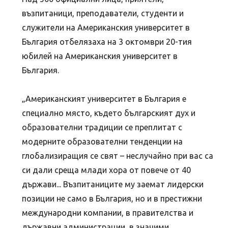
възпитаници, преподаватели, студенти и
служители на Американския университет в
България отбелязаха на 3 октомври 20-тия
юбилей на Американския университет в
България.
„Американският университет в България е
специално място, където българският дух и
образователни традиции се преплитат с
модерните образователни тенденции на
глобализиращия се свят – неслучайно при вас са
си дали среща млади хора от повече от 40
държави... Възпитаниците му заемат лидерски
позиции не само в България, но и в престижни
международни компании, в правителства и
държавни администрации, в значими