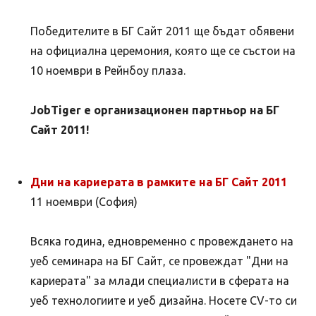
Победителите в БГ Сайт 2011 ще бъдат обявени
на официална церемония, която ще се състои на
10 ноември в Рейнбоу плаза.
JobTiger e организационен партньор на БГ
Сайт 2011!
Дни на кариерата в рамките на БГ Сайт 2011
11 ноември (София)
Всяка година, едновременно с провеждането на
уеб семинара на БГ Сайт, се провеждат "Дни на
кариерата" за млади специалисти в сферата на
уеб технологиите и уеб дизайна. Носете CV-то си