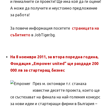
и гениалните си проекти! Ще има кой да ги оцени!
А може да получите и неустоимо предложение
за работа!
За повече информация посетете
страницата на
събитието
в JobTiger.bg.
На 8 ноември 2011, за втора поредна година,
Фондация „Empower united” ще раздаде 200
000 лв за стартиращ бизнес
През м. октомври т.г. станаха
известни десетте проекта, които ще
се състезават на финала на най-големия конкурс
за нови идеи и стартиращи фирми в България –