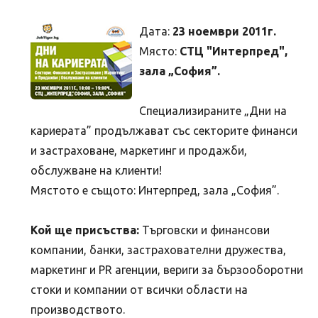
Дата:
23 ноември 2011г.
Място:
СТЦ "Интерпред",
зала „София”.
Специализираните „Дни на
кариерата” продължават със секторите финанси
и застраховане, маркетинг и продажби,
обслужване на клиенти!
Мястото е същото: Интерпред, зала „София”.
Кой ще присъства:
Tърговски и финансови
компании, банки, застрахователни дружества,
маркетинг и PR агенции, вериги за бързооборотни
стоки и компании от всички области на
производството.