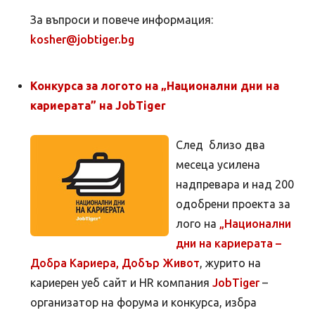
За въпроси и повече информация:
kosher@jobtiger.bg
Конкурса за логото на „Национални дни на
кариерата” на JobTiger
След близо два
месеца усилена
надпревара и над 200
одобрени проекта за
лого на
„Национални
дни на кариерата –
Добра Кариера, Добър Живот
, журито на
кариерен уеб сайт и HR компания
JobTiger
–
организатор на форума и конкурса, избра