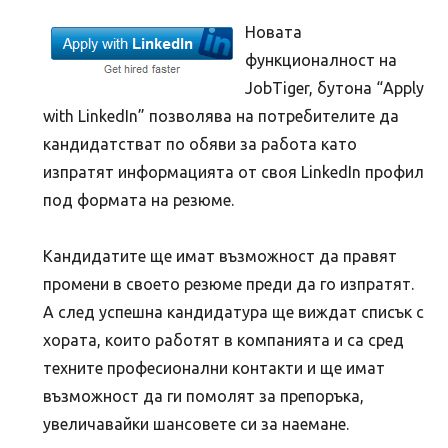
Новата
функционалност на
JobTiger, бутона “Apply
with LinkedIn” позволява на потребителите да
кандидатстват по обяви за работа като
изпратят информацията от своя LinkedIn профил
под формата на резюме.
Кандидатите ще имат възможност да правят
промени в своето резюме преди да го изпратят.
А след успешна кандидатура ще виждат списък с
хората, които работят в компанията и са сред
техните професионални контакти и ще имат
възможност да ги помолят за препоръка,
увеличавайки шансовете си за наемане.