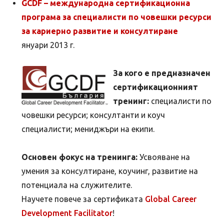
GCDF – международна сертификационна
програма за специалисти по човешки ресурси
за кариерно развитие и консултиране
януари 2013 г.
За кого е предназначен
сертификационният
тренинг:
специалисти по
човешки ресурси; консултанти и коуч
специалисти; мениджъри на екипи.
Основен фокус на тренинга:
Усвояване на
умения за консултиране, коучинг, развитие на
потенциала на служителите.
Научете повече за сертификата
Global Career
Development Facilitator
!