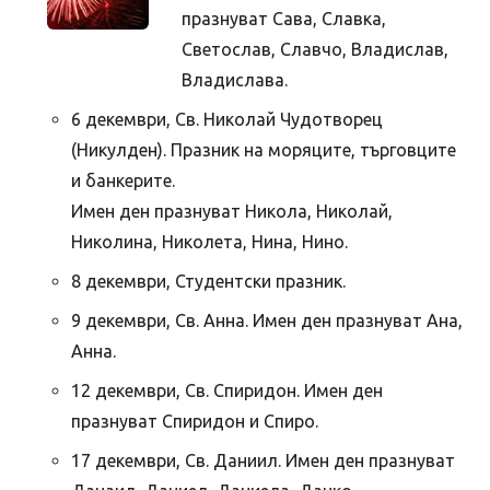
празнуват Сава, Славка,
Светослав, Славчо, Владислав,
Владислава.
6 декември, Св. Николай Чудотворец
(Никулден). Празник на моряците, търговците
и банкерите.
Имен ден празнуват Никола, Николай,
Николина, Николета, Нина, Нино.
8 декември, Студентски празник.
9 декември, Св. Анна. Имен ден празнуват Ана,
Анна.
12 декември, Св. Спиридон. Имен ден
празнуват Спиридон и Спиро.
17 декември, Св. Даниил. Имен ден празнуват