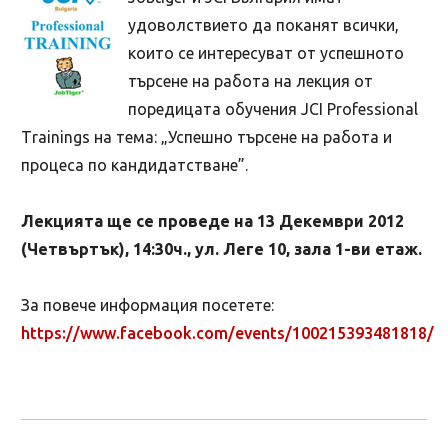
удоволствието да поканят всички,
които се интересуват от успешното
търсене на работа на лекция от
поредицата обучения JCI Professional
Тrainings на тема: „Успешно търсене на работа и
процеса по кандидатстване”.
Лекцията ще се проведе на 13 Декември 2012
(Четвъртък), 14:30ч., ул. Леге 10, зала 1-ви етаж.
За повече информация посетете:
https://www.facebook.com/events/100215393481818/