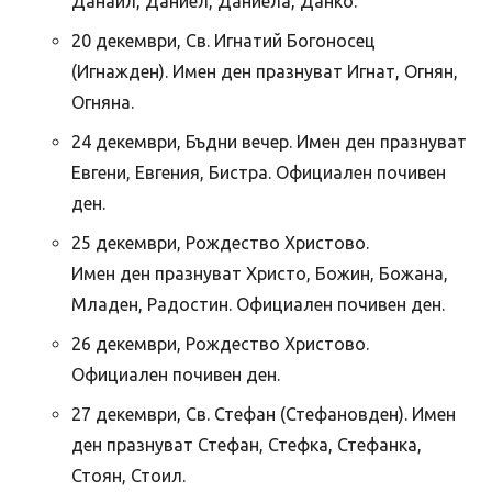
Данаил, Даниел, Даниела, Данко.
20 декември, Св. Игнатий Богоносец
(Игнажден). Имен ден празнуват Игнат, Огнян,
Огняна.
24 декември, Бъдни вечер. Имен ден празнуват
Евгени, Евгения, Бистра. Официален почивен
ден.
25 декември, Рождество Христово.
Имен ден празнуват Христо, Божин, Божана,
Младен, Радостин. Официален почивен ден.
26 декември, Рождество Христово.
Официален почивен ден.
27 декември, Св. Стефан (Стефановден). Имен
ден празнуват Стефан, Стефка, Стефанка,
Стоян, Стоил.