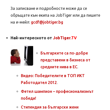
За записване и подробности може да се
обръщате към екипа на JobTiger или да пишете
на и-мейл:
gcdf@jobtiger.bg
Най-интересното от
JobTiger.
TV
Българките са по-добре
представени в бизнеса от
средните нива в ЕС
.
Видео: Победителите в ТОП ИКТ
Работодател 2012
.
Фетел шампион – професионализмът
победи!
Стипендия за български жени