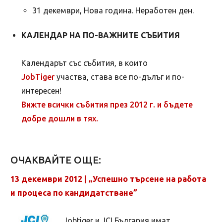
31 декември, Нова година. Неработен ден.
КАЛЕНДАР НА ПО-ВАЖНИТЕ СЪБИТИЯ
Календарът със събития, в които
JobTiger
участва, става все по-дълъг и по-
интересен!
Вижте всички събития през 2012 г. и бъдете
добре дошли в тях.
ОЧАКВАЙТЕ ОЩЕ:
13 декември 2012 | „Успешно търсене на работа
и процеса по кандидатстване”
Jobtiger и JCI България имат