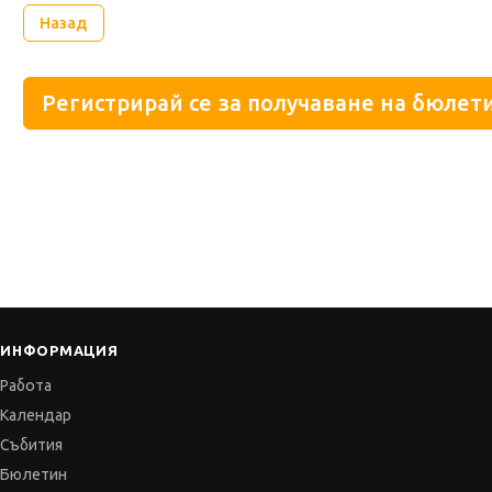
Назад
Регистрирай се за получаване на бюлети
ИНФОРМАЦИЯ
Работа
Календар
Събития
Бюлетин
Признание
Партньори
Пресинфо