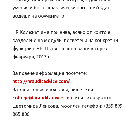
умения и богат практически опит ще бъдат
водещи на обучението.
HR Колежът има три нива, всяко от които е
разделено на модули, посветени на конкретни
функции в HR. Първото ниво започва през
февруари, 2013 г.
За повече информация посетете:
http://hrauditadvice.com/
За записвания и въпроси, пишете на
college@hrauditadvice.com
или се свържете с
Цветомира Ленкова, мобилен телефон: +359 899
865 806.