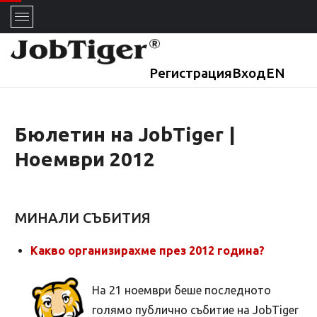
Регистрация
Вход
EN
Бюлетин на JobTiger |
Ноември 2012
МИНАЛИ СЪБИТИЯ
Какво организирахме през 2012 година?
На 21 ноември беше последното
голямо публично събитие на JobTiger