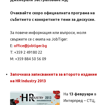
Очаквайте скоро официалната програма на
събитието с конкретните теми за дискусии.
За повече информация или въпроси, моля
свържете се с екипа на JobTiger:
E:
office@jobtiger.bg
T: +359 2 49180 22
M: +359 884 50 56 09
Започнаха записванията за второто издание
на HR Industry 2013
На
13 февруари
в
Интерпред – СТЦ,