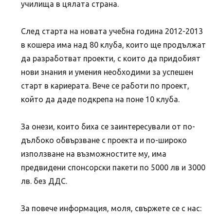
училища в цялата страна.
След старта на новата учебна година 2012-2013
в кошера има над 80 клуба, които ще продължат
да разработват проекти, с които да придобият
нови знания и умения необходими за успешен
старт в кариерата. Вече се работи по проект,
който да даде подкрепа на поне 10 клуба.
За онези, които биха се заинтересували от по-
дълбоко обвързване с проекта и по-широко
използване на възможностите му, има
предвидени спонсорски пакети по 5000 лв и 3000
лв. без ДДС.
За повече информация, моля, свържете се с нас: