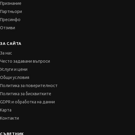
Отзиви
ЗА САЙТА
За нас
Често задавани въпроси
Услуги и цени
Общи условия
Политика за поверителност
Политика за бисквитките
GDPR и обработка на данни
Карта
Контакти
СЪВЕТНИК
Автобиографията
Мотивационното писмо
Интервю за работа