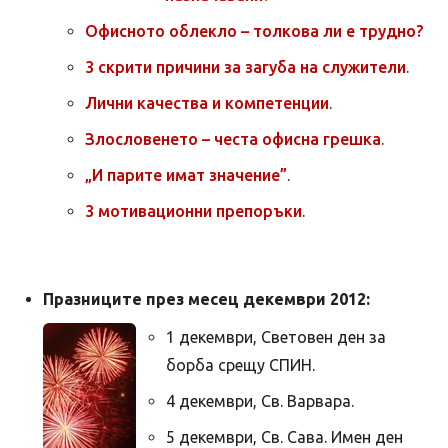
Офисното облекло – толкова ли е трудно?
3 скрити причини за загуба на служители
.
Лични качества и компетенции
.
Злословенето – честа офисна грешка
.
„И парите имат значение”
.
3 мотивационни препоръки
.
Празниците през месец декември 2012:
1 декември, Световен ден за
борба срещу СПИН.
4 декември, Св. Варвара.
5 декември, Св. Сава. Имен ден