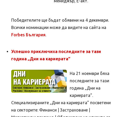
мениджър, Е-акт.
Победителите ще бъдат обявени на 4 декември.
Всички номинации може да видите на сайта на
Forbes България
.
Успешно приключиха последните за тази
година „Дни на кариерата“
На 21 ноември бяха
последните за тази
година „Дни на
кариерата”.
Специализираните „Дни на кариерата” посветени
на секторите: Финанси | Застраховане |