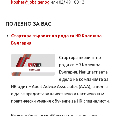
kosher@jobtiger.bg
или 02/ 49 180 13.
ПОЛЕЗНО ЗА ВАС
Стартира първият по рода си HR Колеж за
България
Стартира първият по
рода си HR Колеж за
България. Инициативата
е дело на компанията за
HR одит – Audit Advice Associates (AAA), а целта
е да се предостави качествено и насочено към
практически умения обучение за HR специалисти.
Водещи български HR експерти, с доказани