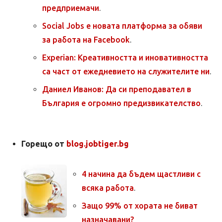
предприемачи
.
Social Jobs е новата платформа за обяви
за работа на Facebook
.
Experian: Креативността и иновативността
са част от ежедневието на служителите ни
.
Даниел Иванов: Да си преподавател в
България е огромно предизвикателство
.
Горещо от
blog.jobtiger.bg
4 начина да бъдем щастливи с
всяка работа
.
Защо 99% от хората не биват
назначавани?