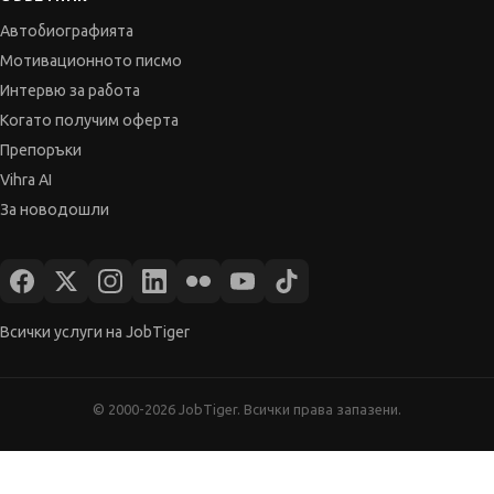
Когато получим оферта
Препоръки
Vihra AI
За новодошли
Всички услуги на JobTiger
© 2000-2026 JobTiger. Всички права запазени.