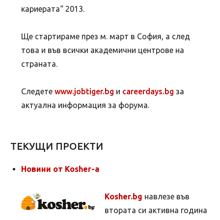
кариерата“ 2013.
Ще стартираме през м. март в София, а след
това и във всички академични центрове на
страната.
Следете
www.jobtiger.bg
и
careerdays.bg
за
актуална информация за форума.
ТЕКУЩИ ПРОЕКТИ
Новини от Kosher-а
Kosher.bg
навлезе във
втората си активна година