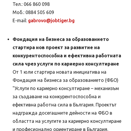
Тел.: 066 860 098
Моб.: 0884 505 609
E-mail:
gabrovo@jobtiger.bg
Фондация на бизнеса за образованието
стартира нов проект за развитие на
конкурентоспособна и ефективна работната
сила чрез услуги по кариерно консултиране
От 1 юли стартира новата инициатива на
Фондация на бизнеса за образованието (ФБО)
"Услуги по кариерно консултиране – механизъм
за създаване на конкурентоспособна и
ефективна работна сила в България. Проектът
надгражда досегашните дейности на ФБО в
областта на услугите за кариерно консултиране
и професионално ориентиране в България.