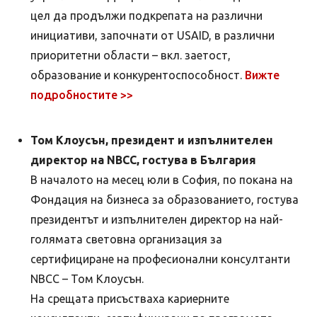
цел да продължи подкрепата на различни
инициативи, започнати от USAID, в различни
приоритетни области – вкл. заетост,
образование и конкурентоспособност.
Вижте
подробностите >>
Том Клоусън, президент и изпълнителен
директор на NBCC, гостува в България
В началото на месец юли в София, по покана на
Фондация на бизнеса за образованието, гостува
президентът и изпълнителен директор на най-
голямата световна организация за
сертифициране на професионални консултанти
NBCC – Том Клоусън.
На срещата присъстваха кариерните