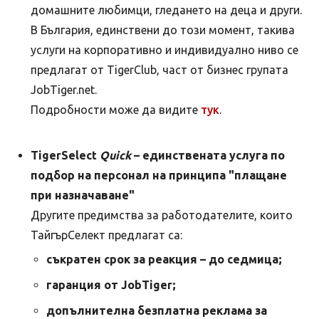
домашните любимци, гледането на деца и други.
В България, единствени до този момент, такива
услуги на корпоративно и индивидуално ниво се
предлагат от TigerClub, част от бизнес групата
JobTiger.net.
Подробности може да видите
тук
.
TigerSelect
Quick
– единствената услуга по
подбор на персонал на принципа "плащане
при назначаване"
Другите предимства за работодателите, които
ТайгърСелект предлагат са:
съкратен срок за реакция – до седмица;
гаранция от JobTiger;
допълнителна безплатна реклама за