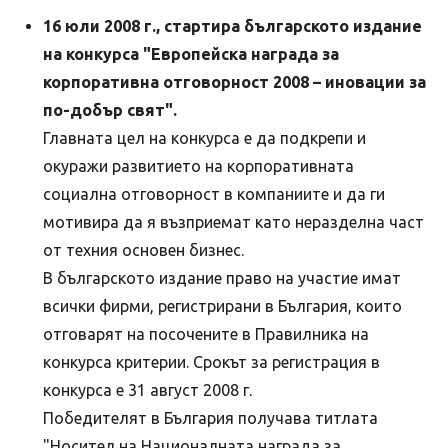
16 юли 2008 г., стартира българското издание
на конкурса "Европейска награда за
корпоративна отговорност 2008 – иновации за
по-добър свят".
Главната цел на конкурса е да подкрепи и
окуражи развитието на корпоративната
социална отговорност в компаниите и да ги
мотивира да я възприемат като неразделна част
от техния основен бизнес.
В българското издание право на участие имат
всички фирми, регистрирани в България, които
отговарят на посочените в Правилника на
конкурса критерии. Срокът за регистрация в
конкурса е 31 август 2008 г.
Победителят в България получава титлата
"Носител на Националната награда за