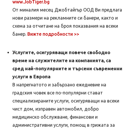
www.JobTiger.bg
От миналия месец Джобтайгър ООД Ви предлага
нови размери на рекламните си банери, както и
схема за отчитане на броя показвания на всеки
банер.
Вижте подробности >>
Услугите, осигуряващи повече свободно
време на служителите на компанията, са
сред най-популярните и търсени съвременни
услуги в Европа
В напрегнатото и забързано ежедневие на
градския човек все по-популярни стават
специализираните услуги, осигуряващи на всеки
чист дом, изправен автомобил, добро
медицинско обслужване, финансови и
административни услуги, помощ в грижата за