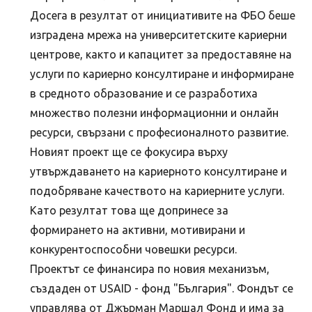
Досега в резултат от инициативите на ФБО беше
изградена мрежа на университетските кариерни
центрове, както и капацитет за предоставяне на
услуги по кариерно консултиране и информиране
в средното образование и се разработиха
множество полезни информационни и онлайн
ресурси, свързани с професионалното развитие.
Новият проект ще се фокусира върху
утвърждаването на кариерното консултиране и
подобряване качеството на кариерните услуги.
Като резултат това ще допринесе за
формирането на активни, мотивирани и
конкурентоспособни човешки ресурси.
Проектът се финансира по новия механизъм,
създаден от USAID - фонд "България". Фондът се
управлява от Джърман Маршал Фонд и има за