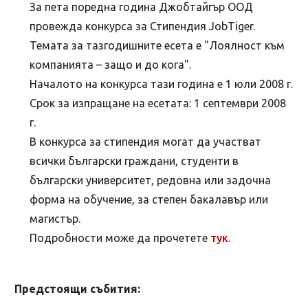
За пета поредна година Джобтайгър ООД
провежда конкурса за Стипендия JobTiger.
Темата за тазгодишните есета е "Лоялност към
компанията – защо и до кога".
Началото на конкурса тази година е 1 юли 2008 г.
Срок за изпращане на есетата: 1 септември 2008
г.
В конкурса за стипендия могат да участват
всички български граждани, студенти в
български университет, редовна или задочна
форма на обучение, за степен бакалавър или
магистър.
Подробности може да прочетете
тук
.
Предстоящи събития: