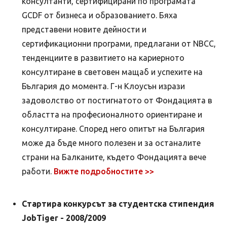
консултанти, сертифицирани по програмата
GCDF от бизнеса и образованието. Бяха
представени новите дейности и
сертификационни програми, предлагани от NBCC,
тенденциите в развитието на кариерното
консултиране в световен мащаб и успехите на
България до момента. Г-н Клоусън изрази
задоволство от постигнатото от Фондацията в
областта на професионалното ориентиране и
консултиране. Според него опитът на България
може да бъде много полезен и за останалите
страни на Балканите, където Фондацията вече
работи.
Вижте подробностите >>
Стартира конкурсът за студентска стипендия
JobTiger - 2008/2009