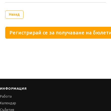
Назад
Регистрирай се за получаване на бюлети
ИНФОРМАЦИЯ
Работа
Календар
Събития
Бюлетин
Признание
Партньори