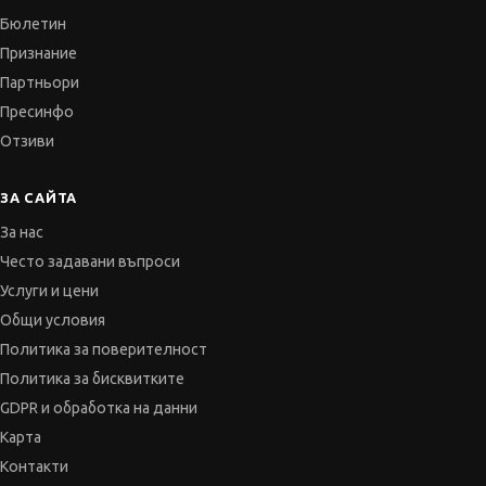
Пресинфо
Отзиви
ЗА САЙТА
За нас
Често задавани въпроси
Услуги и цени
Общи условия
Политика за поверителност
Политика за бисквитките
GDPR и обработка на данни
Карта
Контакти
СЪВЕТНИК
Автобиографията