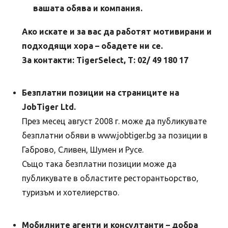
вашата обява и компания.
Ако искате и за вас да работят мотивирани и
подходящи хора – обадете ни се.
За контакти: TigerSelect, Т: 02/ 49 180 17
Безплатни позиции на страниците на
JobTiger Ltd.
През месец август 2008 г. може да публикувате
безплатни обяви в www.jobtiger.bg за позиции в
Габрово, Сливен, Шумен и Русе.
Също така безплатни позиции може да
публикувате в областите ресторантьорство,
туризъм и хотелиерство.
Мобилните агенти и консултанти – добра