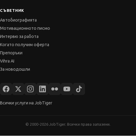
Мотивационното писмо
Интервю за работа
Когато получим оферта
Препоръки
Vihra AI
За новодошли
Всички услуги на JobTiger
© 2000-2026 JobTiger. Всички права запазени.