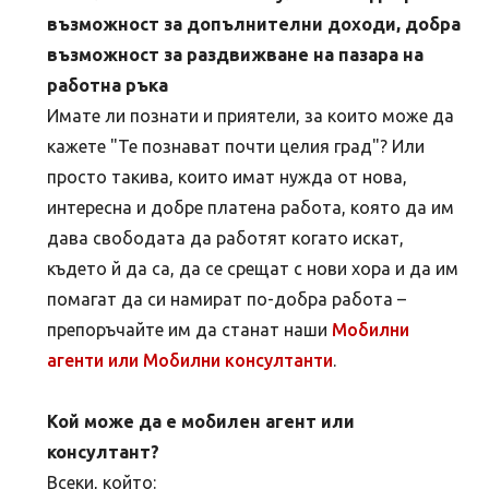
възможност за допълнителни доходи, добра
възможност за раздвижване на пазара на
работна ръка
Имате ли познати и приятели, за които може да
кажете "Те познават почти целия град"? Или
просто такива, които имат нужда от нова,
интересна и добре платена работа, която да им
дава свободата да работят когато искат,
където й да са, да се срещат с нови хора и да им
помагат да си намират по-добра работа –
препоръчайте им да станат наши
Мобилни
агенти или Мобилни консултанти
.
Кой може да е мобилен агент или
консултант?
Всеки, който: