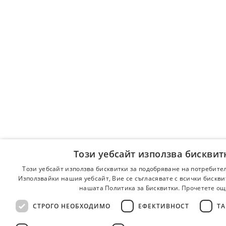
Този уебсайт използва бисквит
Този уебсайт използва бисквитки за подобряване на потребите
Използвайки нашия уебсайт, Вие се съгласявате с всички бискви
нашата Политика за Бисквитки.
Прочетете ощ
СТРОГО НЕОБХОДИМО
ЕФЕКТИВНОСТ
ТА