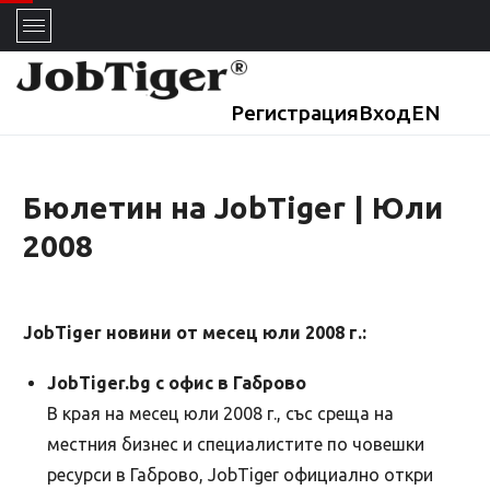
Регистрация
Вход
EN
Бюлетин на JobTiger | Юли
2008
JobTiger новини от месец юли 2008 г.:
JobTiger.bg с офис в Габрово
В края на месец юли 2008 г., със среща на
местния бизнес и специалистите по човешки
ресурси в Габрово, JobTiger официално откри