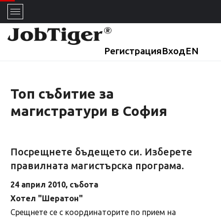
Регистрация
Вход
EN
Топ събитие за
магистратури в София
Посрещнете бъдещето си. Изберете
правилната магистърска програма.
24 април 2010, събота
Хотел "Шератон"
Срещнете се с координаторите по прием на