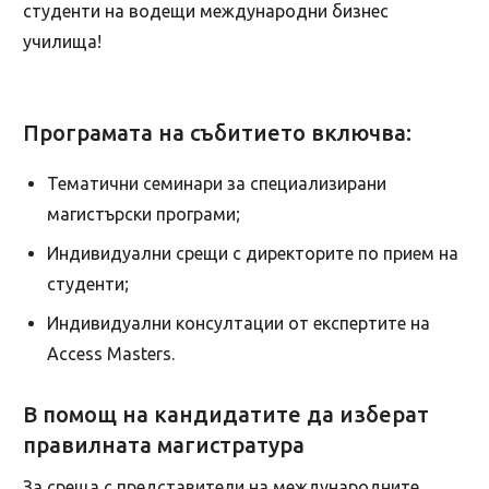
студенти на водещи международни бизнес
училища!
Програмата на събитието включва:
Тематични семинари за специализирани
магистърски програми;
Индивидуални срещи с директорите по прием на
студенти;
Индивидуални консултации от експертите на
Access Masters.
В помощ на кандидатите да изберат
правилната магистратура
За среща с представители на международните