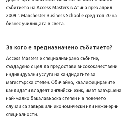
събитието на Access Masters в Атина през април
2009 г. Manchester Business School е сред топ 20 на
бизнес училищата в света.
За кого е предназначено събитието?
Access Masters е специализирано събитие,
създадено с цел да предостави висококачествени
индивидуални услуги на кандидатите за
магистърска степен. Обичайно, квалифицираните
кандидати владеят английски език, имат завършена
най-малко бакалавърска степен и в повечето
случаи са завършили икономически или инженерни
специалности.