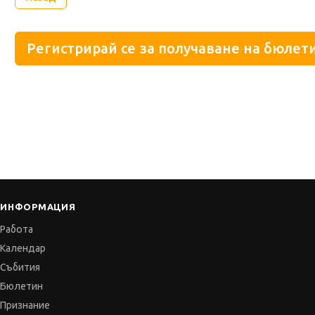
Регистрирай се за получаване на бюлети
ИНФОРМАЦИЯ
Работа
Календар
Събития
Бюлетин
Признание